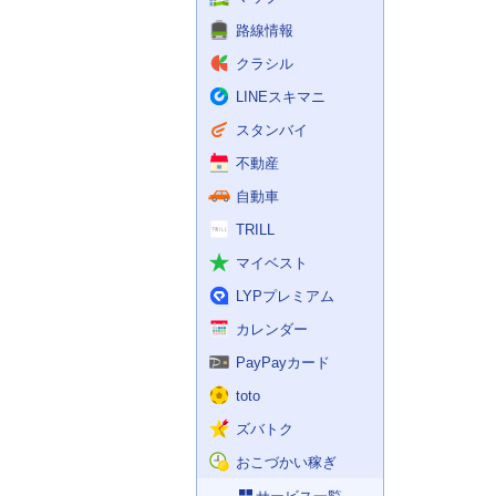
路線情報
クラシル
LINEスキマニ
スタンバイ
不動産
自動車
TRILL
マイベスト
LYPプレミアム
カレンダー
PayPayカード
toto
ズバトク
おこづかい稼ぎ