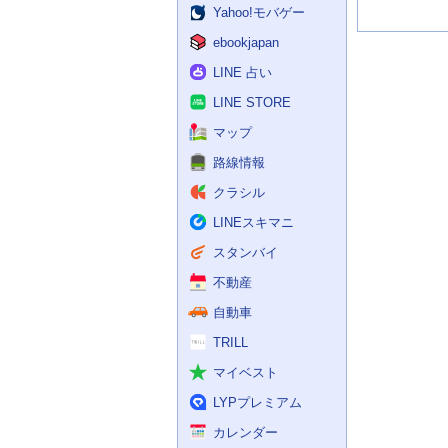
Yahoo!モバゲー
ebookjapan
LINE 占い
LINE STORE
マップ
路線情報
クラシル
LINEスキマニ
スタンバイ
不動産
自動車
TRILL
マイベスト
LYPプレミアム
カレンダー