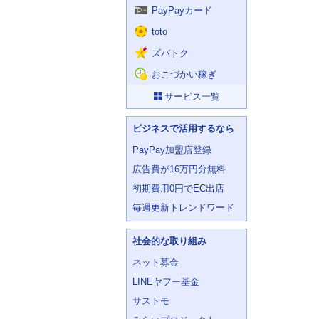
PayPayカード
toto
ズバトク
おこづかい稼ぎ
サービス一覧
ビジネスで活用するなら
PayPay加盟店登録
広告費が16万円分無料
初期費用0円でEC出店
毎週更新トレンドワード
社会的な取り組み
ネット募金
LINEヤフー基金
サストモ