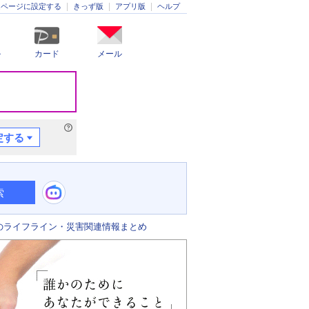
きっず版
アプリ版
ヘルプ
ムページに設定する
ル
カード
メール
定する
索
のライフライン・災害関連情報まとめ