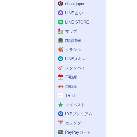
ebookjapan
LINE 占い
LINE STORE
マップ
路線情報
クラシル
LINEスキマニ
スタンバイ
不動産
自動車
TRILL
マイベスト
LYPプレミアム
カレンダー
PayPayカード