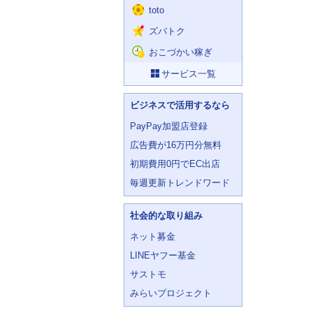
toto
ズバトク
おこづかい稼ぎ
サービス一覧
ビジネスで活用するなら
PayPay加盟店登録
広告費が16万円分無料
初期費用0円でEC出店
毎週更新トレンドワード
社会的な取り組み
ネット募金
LINEヤフー基金
サストモ
みらいプロジェクト