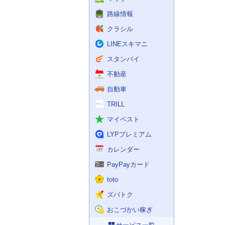
路線情報
クラシル
LINEスキマニ
スタンバイ
不動産
自動車
TRILL
マイベスト
LYPプレミアム
カレンダー
PayPayカード
toto
ズバトク
おこづかい稼ぎ